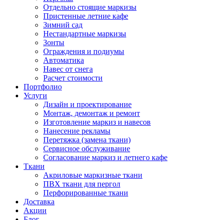
Отдельно стоящие маркизы
Пристенные летние кафе
Зимний сад
Нестандартные маркизы
Зонты
Ограждения и подиумы
Автоматика
Навес от снега
Расчет стоимости
Портфолио
Услуги
Дизайн и проектирование
Монтаж, демонтаж и ремонт
Изготовление маркиз и навесов
Нанесение рекламы
Перетяжка (замена ткани)
Сервисное обслуживание
Согласование маркиз и летнего кафе
Ткани
Акриловые маркизные ткани
ПВХ ткани для пергол
Перфорированные ткани
Доставка
Акции
Блог