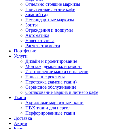
Отдельно стоящие маркизы
Пристенные летние кафе
Зимний сад
Нестандартные маркизы
Зонты
Ограждения и подиумы
Автоматика
Навес от снега
Расчет стоимости
Портфолио
Услуги
Дизайн и проектирование
Монтаж, демонтаж и ремонт
Изготовление маркиз и навесов
Нанесение рекламы
Перетяжка (замена ткани)
Сервисное обслуживание
Согласование маркиз и летнего кафе
Ткани
Акриловые маркизные ткани
ПВХ ткани для пергол
Перфорированные ткани
Доставка
Акции
Блог