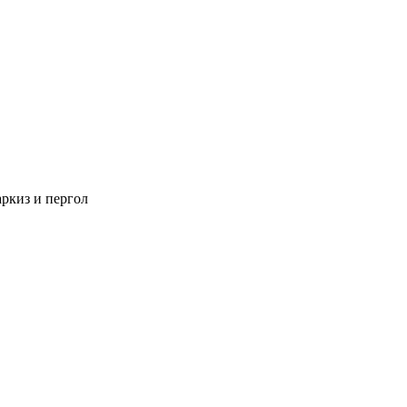
аркиз и пергол