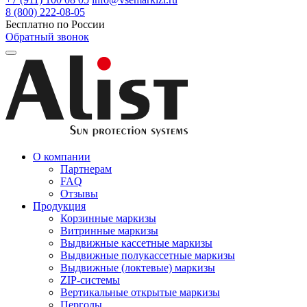
8 (800) 222-08-05
Бесплатно по России
Обратный звонок
О компании
Партнерам
FAQ
Отзывы
Продукция
Корзинные маркизы
Витринные маркизы
Выдвижные кассетные маркизы
Выдвижные полукассетные маркизы
Выдвижные (локтевые) маркизы
ZIP-системы
Вертикальные открытые маркизы
Перголы