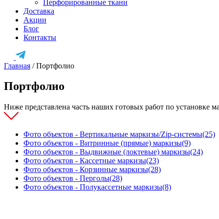
Перфорированные ткани
Доставка
Акции
Блог
Контакты
Главная
/
Портфолио
Портфолио
Ниже представлена часть наших готовых работ по установке м
Фото объектов - Вертикальные маркизы/Zip-системы
(25)
Фото объектов - Витринные (прямые) маркизы
(9)
Фото объектов - Выдвижные (локтевые) маркизы
(24)
Фото объектов - Кассетные маркизы
(23)
Фото объектов - Корзинные маркизы
(28)
Фото объектов - Перголы
(28)
Фото объектов - Полукассетные маркизы
(8)