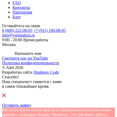
FAQ
Контакты
Партнерам
Блог
Оставайтесь на связи
8 (800) 222-08-05
+7 (911) 100-08-05
info@vsemarkizi.ru
9:00 - 20:00
Время работы
Москва
Напишите нам
Смотрите нас на
YouTube
Политика конфиденциальности
© Alist 2026
Разработка сайта
Shulepov Code
Спасибо!
Наш специалист свяжется с вами
в самое ближайшее время.
Оставить заявку
Мы используем cookie-файлы и обрабатываем персональные
данные с помощью Яндекс Метрики. Это улучшает работу