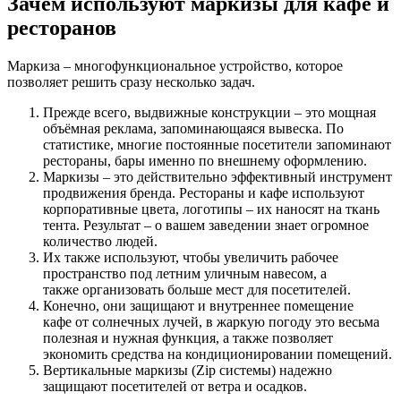
Зачем используют маркизы для кафе и
ресторанов
Маркиза – многофункциональное устройство, которое
позволяет решить сразу несколько задач.
Прежде всего, выдвижные конструкции – это мощная
объёмная реклама, запоминающаяся вывеска. По
статистике, многие постоянные посетители запоминают
рестораны, бары именно по внешнему оформлению.
Маркизы – это действительно эффективный инструмент
продвижения бренда. Рестораны и кафе используют
корпоративные цвета, логотипы – их наносят на ткань
тента. Результат – о вашем заведении знает огромное
количество людей.
Их также используют, чтобы увеличить рабочее
пространство под летним уличным навесом, а
также организовать больше мест для посетителей.
Конечно, они защищают и внутреннее помещение
кафе от солнечных лучей, в жаркую погоду это весьма
полезная и нужная функция, а также позволяет
экономить средства на кондиционировании помещений.
Вертикальные маркизы (Zip системы) надежно
защищают посетителей от ветра и осадков.