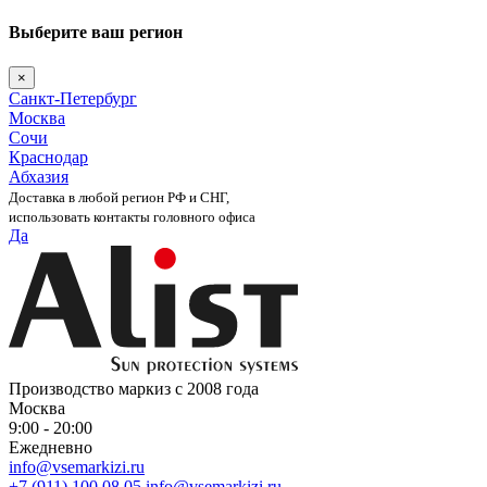
Выберите ваш регион
×
Санкт-Петербург
Москва
Сочи
Краснодар
Абхазия
Доставка в любой регион РФ и СНГ,
использовать контакты головного офиса
Да
Skip
to
content
Производство маркиз с 2008 года
Москва
9:00 - 20:00
Ежедневно
info@vsemarkizi.ru
+7 (911) 100 08 05
info@vsemarkizi.ru