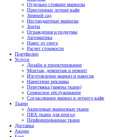
Отдельно стоящие маркизы
Пристенные летние кафе
Зимний сад
Нестандартные маркизы
Зонты
Ограждения и подиумы
Автоматика
Навес от снега
Расчет стоимости
Портфолио
Услуги
Дизайн и проектирование
Монтаж, демонтаж и ремонт
Изготовление маркиз и навесов
Нанесение рекламы
Перетяжка (замена ткани)
Сервисное обслуживание
Согласование маркиз и летнего кафе
Ткани
Акриловые маркизные ткани
ПВХ ткани для пергол
Перфорированные ткани
Доставка
Акции
Блог