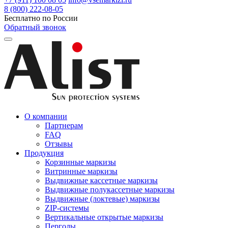
8 (800) 222-08-05
Бесплатно по России
Обратный звонок
О компании
Партнерам
FAQ
Отзывы
Продукция
Корзинные маркизы
Витринные маркизы
Выдвижные кассетные маркизы
Выдвижные полукассетные маркизы
Выдвижные (локтевые) маркизы
ZIP-системы
Вертикальные открытые маркизы
Перголы